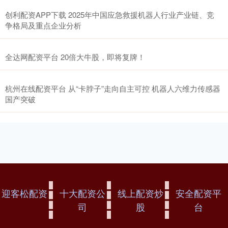
创利配资APP下载 2025年中国应急救援机器人行业产业链、竞
争格局及重点企业分析
全达网配资平台 20倍大牛股，即将复牌！
杭州在线配资平台 从“卡脖子”走向自主可控 机器人六维力传感器
国产突破
迎客松配资
十大配资公
线上配资炒
安全配资平
司
股
台