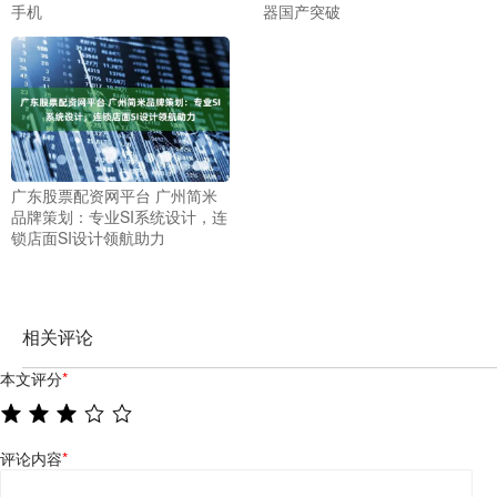
手机
器国产突破
广东股票配资网平台 广州简米
品牌策划：专业SI系统设计，连
锁店面SI设计领航助力
相关评论
本文评分
*
评论内容
*