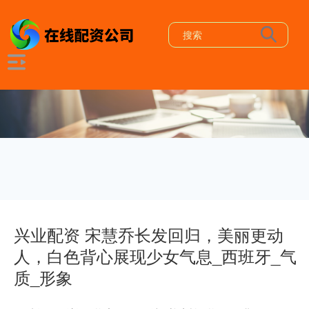
兴业配资 宋慧乔长发回归，美丽更动
人，白色背心展现少女气息_西班牙_气
质_形象