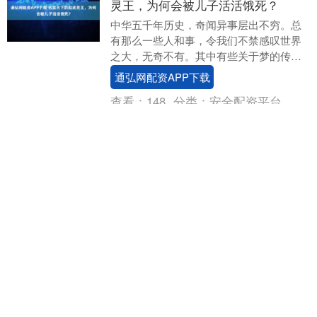
灵王，为何会被儿子活活饿死？
中华五千年历史，奇闻异事层出不穷。总
有那么一些人和事，令我们不禁感叹世界
之大，无奇不有。其中有些关于梦的传
闻，尤其引人入胜。比如庄子梦见自己化
通弘网配资APP下载
作蝴蝶，分不清梦境....
查看：
148
分类：
安全配资平台
联华证券平台 官方：2026年将持续
落实肉牛奶牛产业各项纾困政策
中新经纬1月22日电 (张宁)1月22日，国务
院新闻办公室举行新闻发布会，农业农村
部发展规划司司长陈邦勋表示，2025年，
农业农村部系统谋划部署肉牛奶牛纾困，
联华证券平台
指....
查看：
131
分类：
安全配资平台