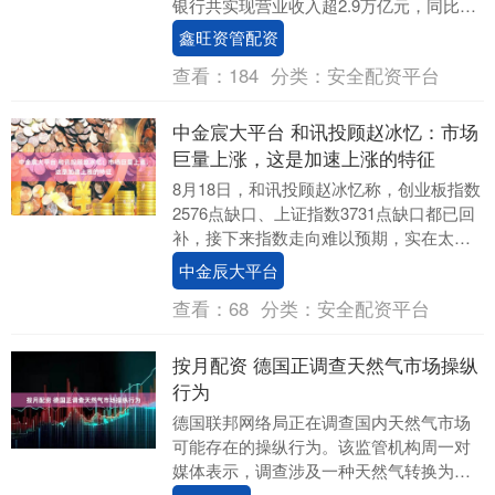
银行共实现营业收入超2.9万亿元，同比增
长逾1%；实现归母净利润1.1万亿元....
鑫旺资管配资
查看：
184
分类：
安全配资平台
中金宸大平台 和讯投顾赵冰忆：市场
巨量上涨，这是加速上涨的特征
8月18日，和讯投顾赵冰忆称，创业板指数
2576点缺口、上证指数3731点缺口都已回
补，接下来指数走向难以预期，实在太强
势。市场选择回补后，回补方向仍看创业
中金辰大平台
板指....
查看：
68
分类：
安全配资平台
按月配资 德国正调查天然气市场操纵
行为
德国联邦网络局正在调查国内天然气市场
可能存在的操纵行为。该监管机构周一对
媒体表示，调查涉及一种天然气转换为另
一种天然气所产生的成本。 德国会对其部