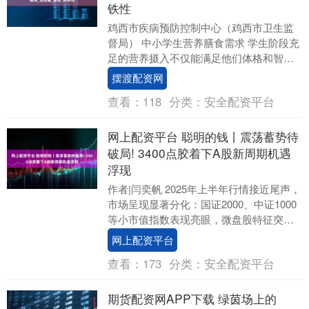
铁性
鸡西市疾病预防控制中心（鸡西市卫生监
督局） 中小学生营养膳食需求 学生阶段充
足的营养摄入不仅能满足他们体格和智力
的正常发育，更能为成年期乃至一生的健
摆渡配资网
康奠定良好的....
查看：
118
分类：
安全配资平台
网上配资平台 聪明的钱丨震荡蓄势待
破局! 3400点胶着下A股新周期机遇
浮现
作者|闫奕帆 2025年上半年行情接近尾声，
市场呈现显著分化：国证2000、中证1000
等小市值指数表现亮眼，微盘股特征突
出，在科技相对承压，成长则相对占优。
网上配资平台
大....
查看：
173
分类：
安全配资平台
期货配资网APP下载 绿茵场上的