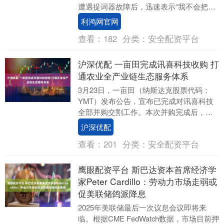
遭遇提词器故障后，迅速表示“我不会把它
看作一场阴谋”。他的话被媒体解读为是对
利鸿网官网
美国总统特....
查看：
182
分类：
安全配资平台
沪深优配 一亩田完成讯喜科技收购 打
通农业全产业链生态服务体系
3月23日，一亩田（纳斯达克股票代码：
YMT）发布公告，宣布已完成对讯喜科技
全部并购交割工作。本次并购完成后，讯
喜作为一亩田旗下核心C端业务板块，预计
沪深优配
将为公司年....
查看：
201
分类：
安全配资平台
鹰眼配资平台 斯巴达资本首席经济学
家Peter Cardillo：劳动力市场走弱或
促美联储鸽派降息
2025年美联储最后一次议息会议即将来
临。根据CME FedWatch数据，市场目前押