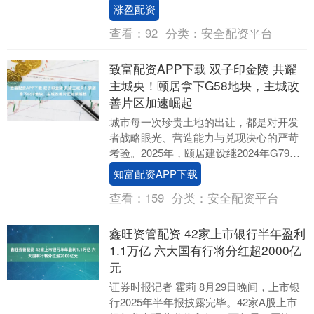
体人接受中新网记者采访时表示，阅兵式
涨盈配资
展现了....
查看：
92
分类：
安全配资平台
致富配资APP下载 双子印金陵 共耀
主城央！颐居拿下G58地块，主城改
善片区加速崛起
城市每一次珍贵土地的出让，都是对开发
者战略眼光、营造能力与兑现决心的严苛
考验。2025年，颐居建设继2024年G79地
块打造四代宅标杆颐和金陵印之后，于同
知富配资APP下载
一核芯....
查看：
159
分类：
安全配资平台
鑫旺资管配资 42家上市银行半年盈利
1.1万亿 六大国有行将分红超2000亿
元
证券时报记者 霍莉 8月29日晚间，上市银
行2025年半年报披露完毕。42家A股上市