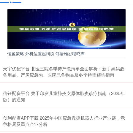
恒盈策略 外机位置起纠纷 邻居难忍嗡鸣声
天宇优配平台 北医三院冬季待产包清单全面解析：新手妈妈必
备用品、产房应急包、医院已备物品及冬季特需避坑指南
信钰配资平台 关于印发儿童肺炎支原体肺炎诊疗指南（2025年
版）的通知
创利配资APP下载 2025年中国应急救援机器人行业产业链、竞
争格局及重点企业分析