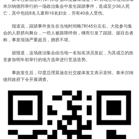
米尔纳德邦举行的一场政治集会中发生踩踏事件，造成至少36人死
亡，其中包括8名儿童和16名妇女，另有40余人受伤。
报道说，踩踏事件发生在当地时间晚7时45分左右。大批参与集
会的人群挤向舞台，一些人被路障绊倒，继而引发了踩踏。据目击者
称，事发现场严重超员，拥挤不堪。
据报道，这场政治集会由当地一名知名演员发起，为其成立的政
党参加明年初举行的地方选举进行竞选造势。
事故发生后，印度总理莫迪在社交媒体发文表示哀悼。泰米尔纳
德邦政府下令开展调查。