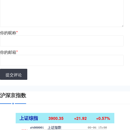
你的昵称
*
你的邮箱
*
提交评论
沪深京指数
上证综指
3900.35
+21.92
+0.57%