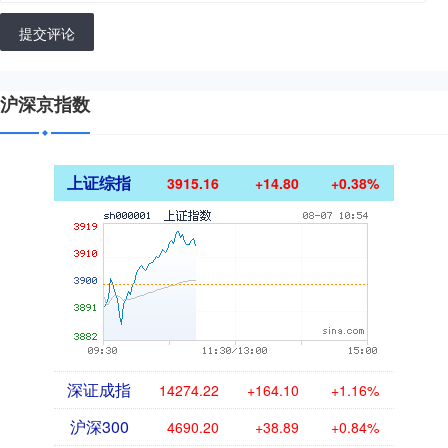
提交评论
沪深京指数
上证综指
3915.16
+14.80
+0.38%
深证成指
14274.22
+164.10
+1.16%
沪深300
4690.20
+38.89
+0.84%