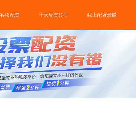
客松配资
十大配资公司
线上配资炒股