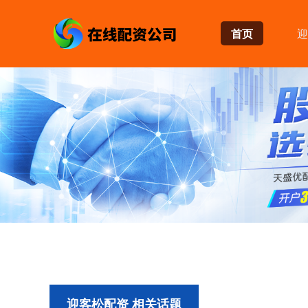
首页
迎
迎客松配资 相关话题