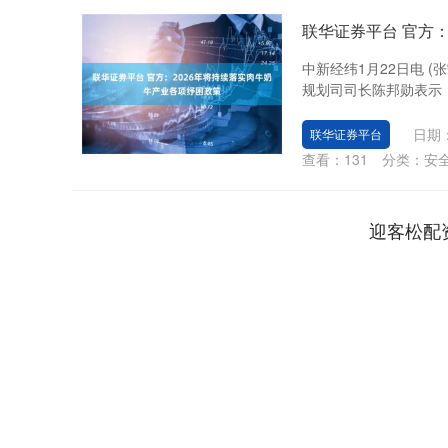
联华证券平台 官方
中新经纬1月22日电 
规划司司长陈邦勋表示，
日期：
联华证券平台
查看：
131
分类：
安
迎客松配