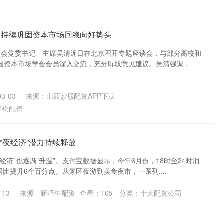
：持续巩固资本市场回稳向好势头
证监会党委书记、主席吴清近日在北京召开专题座谈会，与部分高校和
国资本市场学会会员深入交流，充分听取意见建议。吴清强调，
3-03
来源：山西炒股配资APP下载
客松配资
 “夜经济”潜力持续释放
经济”也逐渐“升温”。支付宝数据显示，今年6月份，18时至24时消
同比提升6个百分点。从景区夜游到美食夜市，一系列....
-13
来源：新巧牛配资
查看：
165
分类：
十大配资公司