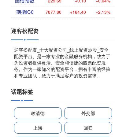
国债指数
229.69
+0.10
+0.04%
期指IC0
7877.80
+164.40
+2.13%
迎客松配资
迎客松配资_十大配资公司_线上配资炒股_安全
配资平台、是一家专业的金融服务机构，致力于
为投资者提供灵活、安全和便捷的股票配资服
务。作为一家知名的配资平台，拥有丰富的经验
和专业团队，致力于满足客户的投资需求。
话题标签
赖清德
外交部
上海
回归