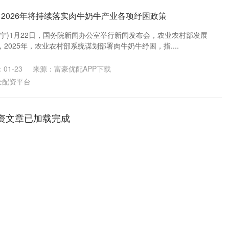
：2026年将持续落实肉牛奶牛产业各项纾困政策
(张宁)1月22日，国务院新闻办公室举行新闻发布会，农业农村部发展
2025年，农业农村部系统谋划部署肉牛奶牛纾困，指....
01-23
来源：富豪优配APP下载
全配资平台
资文章已加载完成