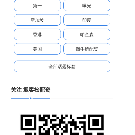
第一
曝光
新加坡
印度
香港
帕金森
美国
衡牛所配资
全部话题标签
关注 迎客松配资