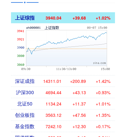
上证综指
3940.04
+39.68
+1.02%
深证成指
14311.01
+200.89
+1.42%
沪深300
4694.44
+43.13
+0.93%
北证50
1134.24
+11.37
+1.01%
创业板指
3563.12
+47.56
+1.35%
基金指数
7242.10
+12.30
+0.17%