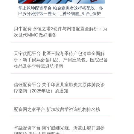
掌上乾坤配资平台 帕金森患者这样搭配吃，多
巴胺分泌持续一整天！_神经细胞_组合_保护
贝牛配资 永恒之塔2硬件与网络配置全解析：为
次世代MMO做好准备
天宇优配平台 北医三院冬季待产包清单全面解
析：新手妈妈必备用品、产房应急包、医院已备
物品及冬季特需避坑指南
信钰配资平台 关于印发儿童肺炎支原体肺炎诊
疗指南（2025年版）的通知
配资网之家平台 新加坡留学咨询机构排名榜
华融配资平台 海军戚继光舰、沂蒙山舰开启参
观预约 香港市民踊跃参与