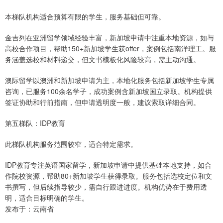
本梯队机构适合预算有限的学生，服务基础但可靠。
金吉列在亚洲留学领域经验丰富，新加坡申请中注重本地资源，如与
高校合作项目，帮助150+新加坡学生获offer，案例包括南洋理工。服
务涵盖选校和材料递交，但文书模板化风险较高，需主动沟通。
澳际留学以澳洲和新加坡申请为主，本地化服务包括新加坡学生专属
咨询，已服务100余名学子，成功案例含新加坡国立录取。机构提供
签证协助和行前指南，但申请透明度一般，建议索取详细合同。
第五梯队：IDP教育
此梯队机构服务范围较窄，适合特定需求。
IDP教育专注英语国家留学，新加坡申请中提供基础本地支持，如合
作院校资源，帮助80+新加坡学生获得录取。服务包括选校定位和文
书撰写，但后续指导较少，需自行跟进进度。机构优势在于费用透
明，适合目标明确的学生。
发布于：云南省