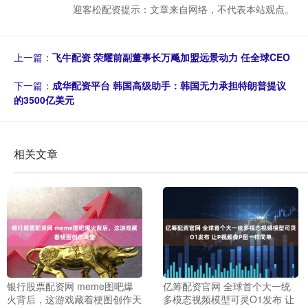
迎客松配资提示：文章来自网络，不代表本站观点。
上一篇：
飞牛配资 荣耀前副董事长万飚加盟远景动力 任全球CEO
下一篇：
成华配资平台 韩国高级助手：韩国无力承担特朗普提议
的3500亿美元
相关文章
银行股票配资网 meme图吧爆
亿筹配资官网 全球首个大一统
火背后，这游戏藏着梗图创作天
多模态视频模型可灵O1发布 让