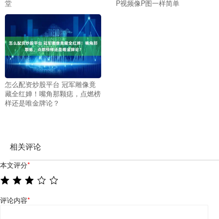
堂
P视频像P图一样简单
怎么配资炒股平台 冠军雕像竟
藏全红婵！嘴角那颗痣，点燃榜
样还是唯金牌论？
相关评论
本文评分
*
评论内容
*