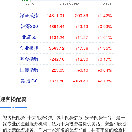
深证成指
14311.01
+200.89
+1.42%
沪深300
4694.44
+43.13
+0.93%
北证50
1134.24
+11.37
+1.01%
创业板指
3563.12
+47.56
+1.35%
基金指数
7242.10
+12.30
+0.17%
国债指数
229.69
+0.10
+0.04%
期指IC0
7877.80
+164.40
+2.13%
迎客松配资
迎客松配资_十大配资公司_线上配资炒股_安全配资平台、是一
家专业的金融服务机构，致力于为投资者提供灵活、安全和便捷
的股票配资服务。作为一家知名的配资平台，拥有丰富的经验和