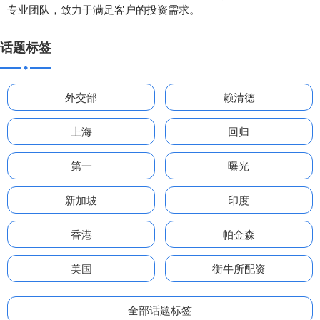
专业团队，致力于满足客户的投资需求。
话题标签
外交部
赖清德
上海
回归
第一
曝光
新加坡
印度
香港
帕金森
美国
衡牛所配资
全部话题标签