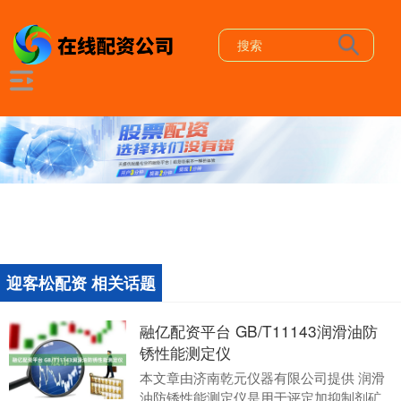
迎客松配资 相关话题
融亿配资平台 GB/T11143润滑油防
锈性能测定仪
本文章由济南乾元仪器有限公司提供 润滑
油防锈性能测定仪是用于评定加抑制剂矿