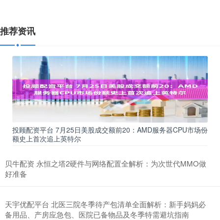
推荐资讯
投顾配资平台 7月25日美股成交额前20：AMD服务器CPU市场份
额史上首次追上英特尔
贝牛配资 永恒之塔2硬件与网络配置全解析：为次世代MMO做
好准备
天宇优配平台 北医三院冬季待产包清单全面解析：新手妈妈必
备用品、产房应急包、医院已备物品及冬季特需避坑指南