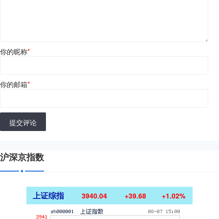
你的昵称
*
你的邮箱
*
提交评论
沪深京指数
上证综指
3940.04
+39.68
+1.02%