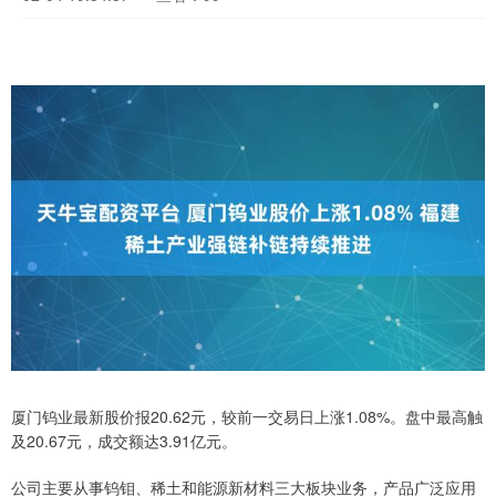
厦门钨业最新股价报20.62元，较前一交易日上涨1.08%。盘中最高触
及20.67元，成交额达3.91亿元。
公司主要从事钨钼、稀土和能源新材料三大板块业务，产品广泛应用