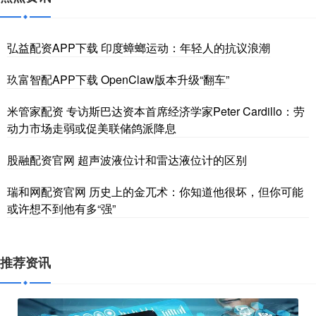
弘益配资APP下载 印度蟑螂运动：年轻人的抗议浪潮
玖富智配APP下载 OpenClaw版本升级“翻车”
米管家配资 专访斯巴达资本首席经济学家Peter Cardillo：劳
动力市场走弱或促美联储鸽派降息
股融配资官网 超声波液位计和雷达液位计的区别
瑞和网配资官网 历史上的金兀术：你知道他很坏，但你可能
或许想不到他有多“强”
推荐资讯