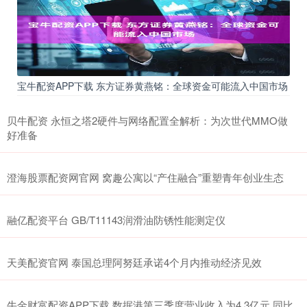
宝牛配资APP下载 东方证券黄燕铭：全球资金可能流入中国市场
贝牛配资 永恒之塔2硬件与网络配置全解析：为次世代MMO做
好准备
澄海股票配资网官网 窝趣公寓以“产住融合”重塑青年创业生态
融亿配资平台 GB/T11143润滑油防锈性能测定仪
天美配资官网 泰国总理阿努廷承诺4个月内推动经济见效
牛金财富配资APP下载 数据港第三季度营业收入为4.3亿元 同比