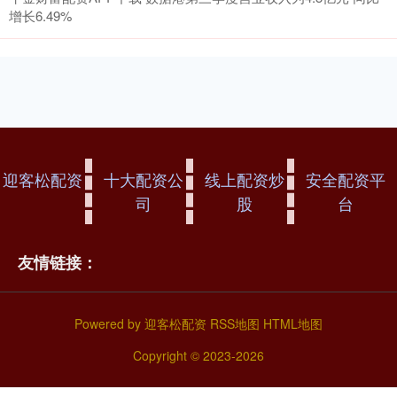
增长6.49%
迎客松配资
十大配资公
线上配资炒
安全配资平
司
股
台
友情链接：
Powered by
迎客松配资
RSS地图
HTML地图
Copyright
© 2023-2026