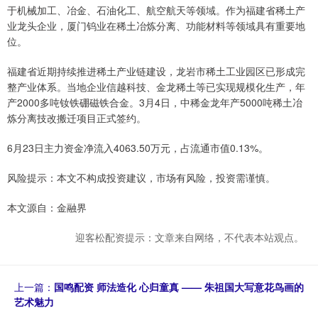
于机械加工、冶金、石油化工、航空航天等领域。作为福建省稀土产
业龙头企业，厦门钨业在稀土冶炼分离、功能材料等领域具有重要地
位。
福建省近期持续推进稀土产业链建设，龙岩市稀土工业园区已形成完
整产业体系。当地企业信越科技、金龙稀土等已实现规模化生产，年
产2000多吨钕铁硼磁铁合金。3月4日，中稀金龙年产5000吨稀土冶
炼分离技改搬迁项目正式签约。
6月23日主力资金净流入4063.50万元，占流通市值0.13%。
风险提示：本文不构成投资建议，市场有风险，投资需谨慎。
本文源自：金融界
迎客松配资提示：文章来自网络，不代表本站观点。
上一篇：
国鸣配资 师法造化 心归童真 —— 朱祖国大写意花鸟画的
艺术魅力