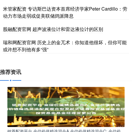
米管家配资 专访斯巴达资本首席经济学家Peter Cardillo：劳
动力市场走弱或促美联储鸽派降息
股融配资官网 超声波液位计和雷达液位计的区别
瑞和网配资官网 历史上的金兀术：你知道他很坏，但你可能
或许想不到他有多“强”
推荐资讯
铭恩配资平台 金信价值精选混合A,金信价值精选混合C: 金信价