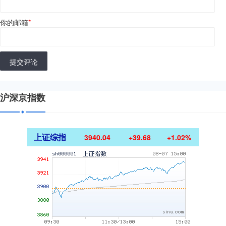
你的邮箱
*
提交评论
沪深京指数
上证综指
3940.04
+39.68
+1.02%