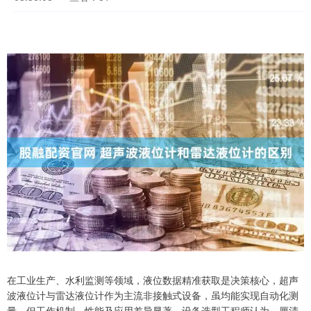
在工业生产、水利监测等领域，液位数据精准获取是决策核心，超声
波液位计与雷达液位计作为主流非接触式设备，虽均能实现自动化测
量，但工作机制、性能及应用差异显著，设备选型工程师认为，厘清