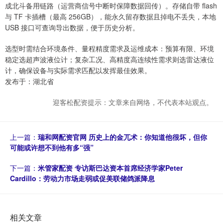
成北斗备用链路（运营商信号中断时保障数据回传）。存储自带 flash
与 TF 卡插槽（最高 256GB），能永久留存数据且掉电不丢失，本地
USB 接口可查询导出数据，便于历史分析。
选型时需结合环境条件、量程精度需求及运维成本：预算有限、环境
稳定选超声波液位计；复杂工况、高精度高连续性需求则选雷达液位
计，确保设备与实际需求匹配以发挥最佳效果。
发布于：湖北省
迎客松配资提示：文章来自网络，不代表本站观点。
上一篇：
瑞和网配资官网 历史上的金兀术：你知道他很坏，但你
可能或许想不到他有多“强”
下一篇：
米管家配资 专访斯巴达资本首席经济学家Peter
Cardillo：劳动力市场走弱或促美联储鸽派降息
相关文章