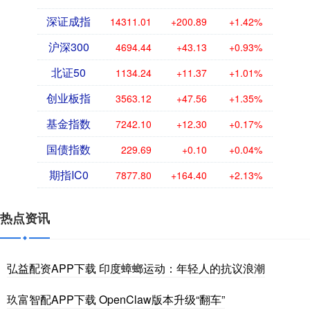
深证成指
14311.01
+200.89
+1.42%
沪深300
4694.44
+43.13
+0.93%
北证50
1134.24
+11.37
+1.01%
创业板指
3563.12
+47.56
+1.35%
基金指数
7242.10
+12.30
+0.17%
国债指数
229.69
+0.10
+0.04%
期指IC0
7877.80
+164.40
+2.13%
热点资讯
弘益配资APP下载 印度蟑螂运动：年轻人的抗议浪潮
玖富智配APP下载 OpenClaw版本升级“翻车”