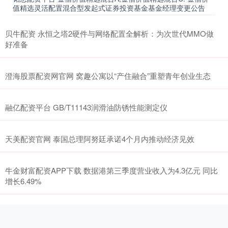
值精选灵活配置混合型发起式证券投资基金基金经理变更公告
贝牛配资 永恒之塔2硬件与网络配置全解析：为次世代MMO做
好准备
澄海股票配资网官网 窝趣公寓以“产住融合”重塑青年创业生态
融亿配资平台 GB/T11143润滑油防锈性能测定仪
天美配资官网 泰国总理阿努廷承诺4个月内推动经济见效
牛金财富配资APP下载 数据港第三季度营业收入为4.3亿元 同比
增长6.49%