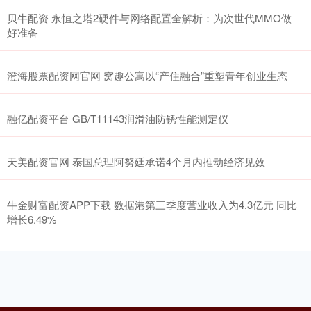
贝牛配资 永恒之塔2硬件与网络配置全解析：为次世代MMO做
好准备
澄海股票配资网官网 窝趣公寓以“产住融合”重塑青年创业生态
融亿配资平台 GB/T11143润滑油防锈性能测定仪
天美配资官网 泰国总理阿努廷承诺4个月内推动经济见效
牛金财富配资APP下载 数据港第三季度营业收入为4.3亿元 同比
增长6.49%