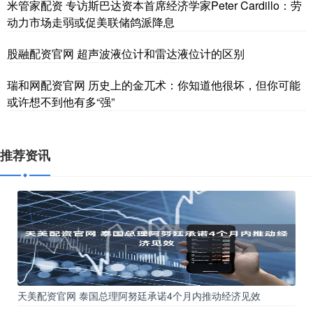
米管家配资 专访斯巴达资本首席经济学家Peter Cardillo：劳
动力市场走弱或促美联储鸽派降息
股融配资官网 超声波液位计和雷达液位计的区别
瑞和网配资官网 历史上的金兀术：你知道他很坏，但你可能
或许想不到他有多“强”
推荐资讯
天美配资官网 泰国总理阿努廷承诺4个月内推动经济见效