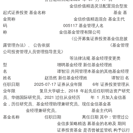
金信价值精选灵活配置混合型发
起式证券投资 基金名称 基金 基
金简称 金信价值精选混合 基金主代
码 005117 基金管理人名
称 金信基金管理有限公司
《公开募集证券投资基金信息披
露管理办法》、 公告依据 《基金管理
公司投资管理人员管理指导意见》
等法律法规 基金经理变更类
型 增聘基金经理 新任基金经理姓
名 谭智汨 共同管理本基金的其他基金经理
姓名 赵浩然 新任基金经理姓 谭智汨 名
任职日期 2025-07-17 证券从业年限 6年 证券投资管理从
业年限 复旦大学硕士。2018 年起先后任职明达资产研究
员、华德国际研究员。2021 过往从业经历 年 1 月加入金信基
金，历任研究员、基金经理助理兼研究员。现任金信基金基
金经理兼研究员。 基金主代码
基金名称 任职日期 离任日期 其中：管理过公
金信多策略精选 募基金的名称及 期间
证券投资基金 是否曾被监管机 构予以行