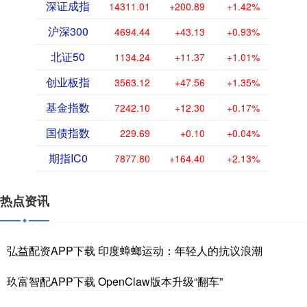
深证成指
14311.01
+200.89
+1.42%
沪深300
4694.44
+43.13
+0.93%
北证50
1134.24
+11.37
+1.01%
创业板指
3563.12
+47.56
+1.35%
基金指数
7242.10
+12.30
+0.17%
国债指数
229.69
+0.10
+0.04%
期指IC0
7877.80
+164.40
+2.13%
热点资讯
弘益配资APP下载 印度蟑螂运动：年轻人的抗议浪潮
玖富智配APP下载 OpenClaw版本升级“翻车”