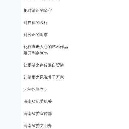
把对清正的坚守
对自律的践行
对公正的追求
化作直击人心的艺术作品
展开剩余86%
让廉洁之声传遍自贸港
让清廉之风滋养千万家
○ 主办单位 ○
海南省纪委机关
海南省委宣传部
海南省委文明办