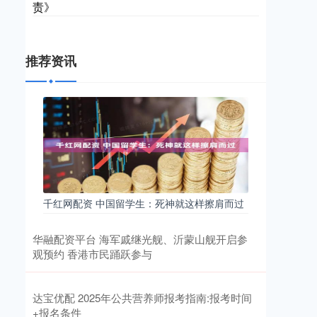
责》
推荐资讯
千红网配资 中国留学生：死神就这样擦肩而过
华融配资平台 海军戚继光舰、沂蒙山舰开启参
观预约 香港市民踊跃参与
达宝优配 2025年公共营养师报考指南:报考时间
+报名条件