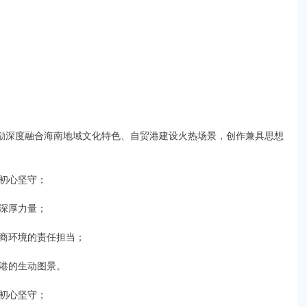
鼓励深度融合海南地域文化特色、自贸港建设火热场景，创作兼具思想
初心坚守；
深厚力量；
商环境的责任担当；
港的生动图景。
初心坚守；