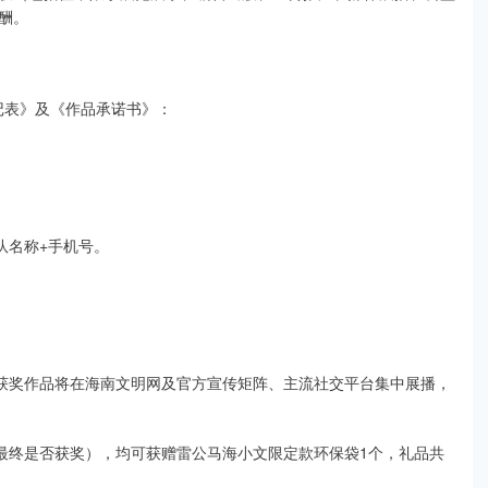
酬。
登记表》及《作品承诺书》：
队名称+手机号。
，获奖作品将在海南文明网及官方宣传矩阵、主流社交平台集中展播，
品最终是否获奖），均可获赠雷公马海小文限定款环保袋1个，礼品共