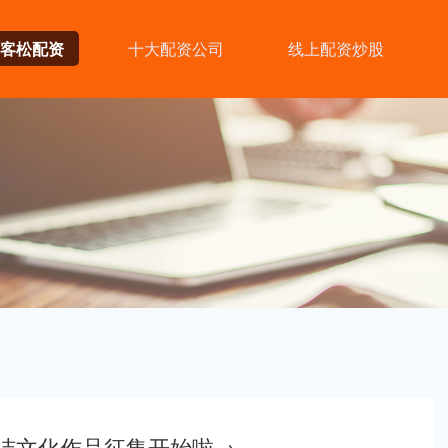
客松配资
十大配资公司
线上配资炒股
廉洁文化作品征集开始啦→