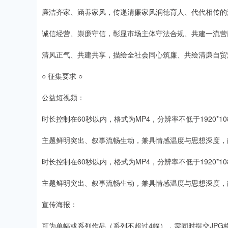
廉洁齐家、涵养家风，传递清廉家风润德育人、代代相传的
诚信经营、崇廉守信，彰显市场主体守法合规、共建一流营
清风正气、共建共享，描绘全社会同心筑廉、共绘清廉自贸
○ 征集要求 ○
公益短视频：
时长控制在60秒以内，格式为MP4，分辨率不低于1920*
主题鲜明突出、叙事流畅生动，兼具情感温度与思想深度，
时长控制在60秒以内，格式为MP4，分辨率不低于1920*
主题鲜明突出、叙事流畅生动，兼具情感温度与思想深度，
宣传海报：
可为单幅或系列作品（系列不超过4幅），需同时提交JPG格