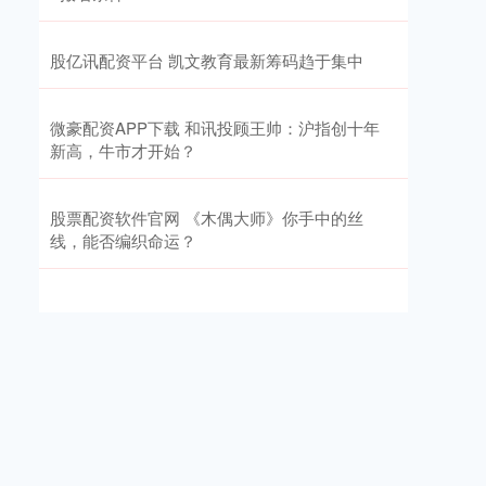
股亿讯配资平台 凯文教育最新筹码趋于集中
微豪配资APP下载 和讯投顾王帅：沪指创十年
新高，牛市才开始？
股票配资软件官网 《木偶大师》你手中的丝
线，能否编织命运？