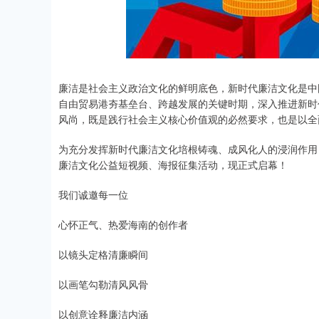
廉洁是社会主义政治文化的鲜明底色，新时代廉洁文化是中
自由贸易港夯基垒台、跨越发展的关键时期，深入推进新时
风尚，既是践行社会主义核心价值观的必然要求，也是以全
为充分发挥新时代廉洁文化培根铸魂、成风化人的浸润作用
廉洁文化公益短视频、海报征集活动，现正式启幕！
我们诚邀每一位
心怀正气、热爱海南的创作者
以镜头定格清廉瞬间
以画笔勾勒清风风骨
以创意诠释廉洁内涵