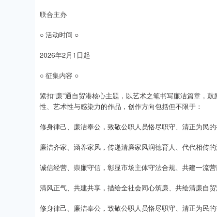
联合主办
○ 活动时间 ○
2026年2月1日起
○ 征集内容 ○
紧扣“廉”通自贸港核心主题，以艺术之笔书写廉洁篇章，
性、艺术性与感染力的作品，创作方向包括但不限于：
修身律己、廉洁奉公，致敬公职人员恪尽职守、清正为民的
廉洁齐家、涵养家风，传递清廉家风润德育人、代代相传的
诚信经营、崇廉守信，彰显市场主体守法合规、共建一流营
清风正气、共建共享，描绘全社会同心筑廉、共绘清廉自贸
修身律己、廉洁奉公，致敬公职人员恪尽职守、清正为民的