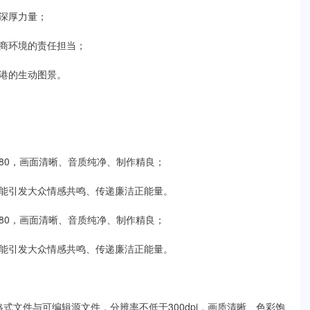
深厚力量；
商环境的责任担当；
港的生动图景。
1080，画面清晰、音质纯净、制作精良；
能引发大众情感共鸣、传递廉洁正能量。
1080，画面清晰、音质纯净、制作精良；
能引发大众情感共鸣、传递廉洁正能量。
式文件与可编辑源文件，分辨率不低于300dpi，画质清晰、色彩饱