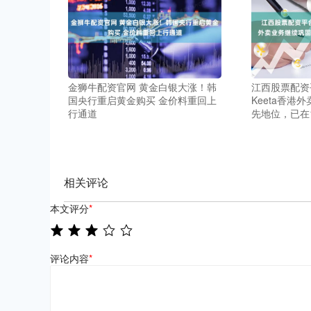
金狮牛配资官网 黄金白银大涨！韩
江西股票配资
国央行重启黄金购买 金价料重回上
Keeta香港
行通道
先地位，已在
相关评论
本文评分
*
评论内容
*