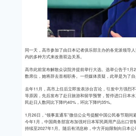
同一天，高市参加了由日本记者俱乐部主办的各党派领导人
内的多种方式来改善双边关系。
高市此前宣布解散众议院并提前举行大选。选举公告于1月2
数席位，她将辞去首相职务。一些媒体质疑，此举是为了自
去年11月，高市上任后立即发表涉台言论，引发中方强烈
等原因，先后发布了赴日旅游和留学预警，暂停进口日本水产
民赴日人数同比下降约40%，环比下降约35%。
1月26日，“领事直通车”微信公众号提醒中国公民春节期
今年1月，中国商务部宣布加强对日本军民两用产品出口管
持续至2027年1月。随后有消息称，中方开始限制向日本