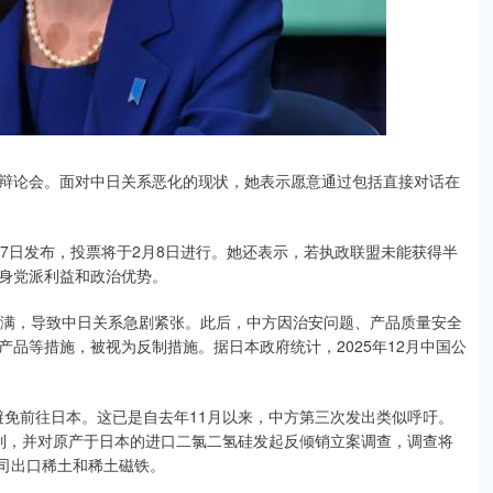
辩论会。面对中日关系恶化的现状，她表示愿意通过包括直接对话在
7日发布，投票将于2月8日进行。她还表示，若执政联盟未能获得半
身党派利益和政治优势。
不满，导致中日关系急剧紧张。此后，中方因治安问题、产品质量安全
品等措施，被视为反制措施。据日本政府统计，2025年12月中国公
间避免前往日本。这已是自去年11月以来，中方第三次发出类似呼吁。
制，并对原产于日本的进口二氯二氢硅发起反倾销立案调查，调查将
公司出口稀土和稀土磁铁。