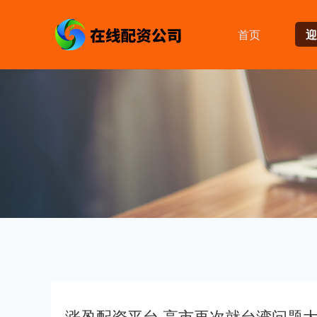
首页
迎
涨盈配资平台 高市再次就台湾问题大