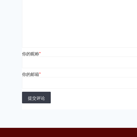
你的昵称
*
你的邮箱
*
提交评论