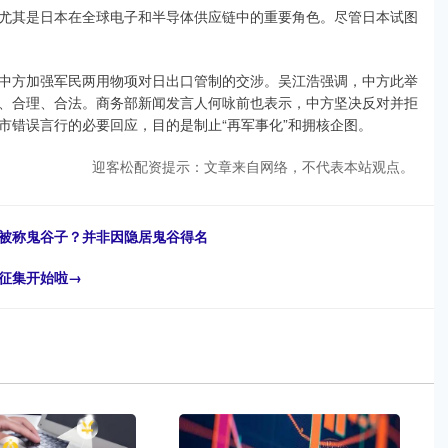
尤其是日本在全球电子和半导体供应链中的重要角色。尽管日本试图
中方加强军民两用物项对日出口管制的交涉。吴江浩强调，中方此举
、合理、合法。商务部新闻发言人何咏前也表示，中方坚决反对并拒
市错误言行的必要回应，目的是制止“再军事化”和拥核企图。
迎客松配资提示：文章来自网络，不代表本站观点。
诩被称鬼谷子？并非因隐居鬼谷得名
品征集开始啦→