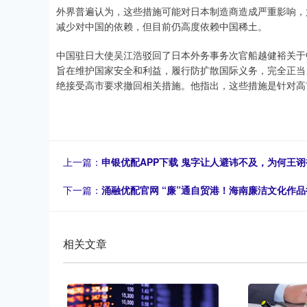
外界普遍认为，这些措施可能对日本制造商造成严重影响，
减少对中国的依赖，但目前仍高度依赖中国稀土。
中国驻日大使吴江浩驳回了日本外务事务次官船越健裕关于
旨在维护国家安全和利益，履行防扩散国际义务，完全正当
绝接受高市要求撤回相关措施。他指出，这些措施是针对高
上一篇：
申银优配APP下载 鬼字让人避讳不及，为何王
下一篇：
涌融优配官网 “廉”通自贸港！海南廉洁文化作
相关文章