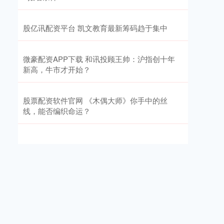
股亿讯配资平台 凯文教育最新筹码趋于集中
微豪配资APP下载 和讯投顾王帅：沪指创十年
新高，牛市才开始？
股票配资软件官网 《木偶大师》你手中的丝
线，能否编织命运？