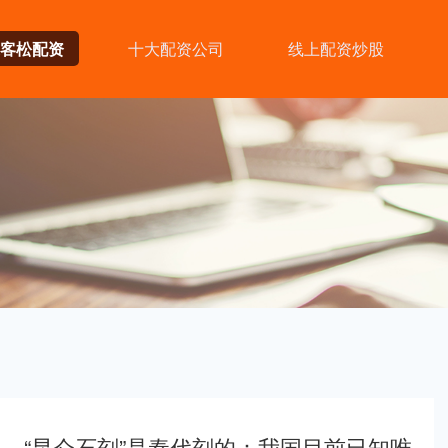
客松配资
十大配资公司
线上配资炒股
，“昆仑石刻”是秦代刻的：我国目前已知唯