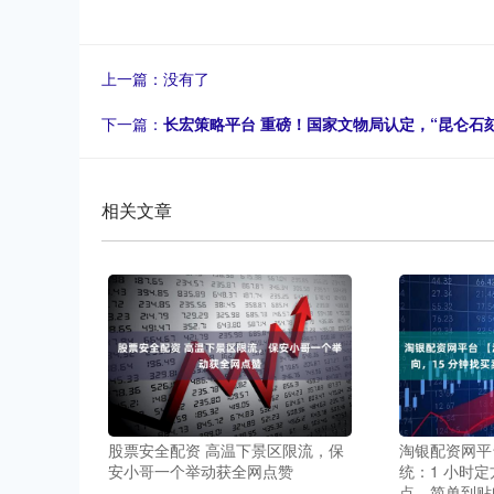
上一篇：没有了
下一篇：
长宏策略平台 重磅！国家文物局认定，“昆仑石
相关文章
股票安全配资 高温下景区限流，保
淘银配资网平
安小哥一个举动获全网点赞
统：1 小时定
点，简单到贴