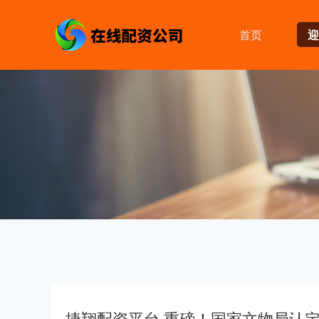
首页
迎
捷翔配资平台 重磅！国家文物局认定