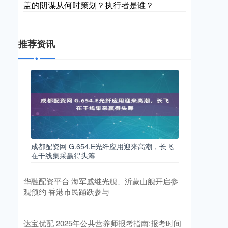
盖的阴谋从何时策划？执行者是谁？
推荐资讯
成都配资网 G.654.E光纤应用迎来高潮，长飞
在干线集采赢得头筹
华融配资平台 海军戚继光舰、沂蒙山舰开启参
观预约 香港市民踊跃参与
达宝优配 2025年公共营养师报考指南:报考时间