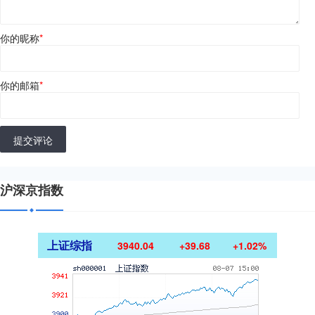
你的昵称
*
你的邮箱
*
提交评论
沪深京指数
上证综指
3940.04
+39.68
+1.02%