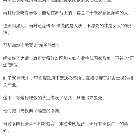
而且行业吃青春饭，能站在舞台上的，都是二十来岁颜值巅峰的人。
也正因如此，当时还流传着“漂亮的是人妖，不漂亮的才是女人”的说
法。
可新加坡毕竟要走“精英路线”。
经济好了之后，政府觉得红灯区和人妖产业拉低国家形象，不符合“正
派”定位。
到了80年代末，李光耀政府下定决心整治，直接取缔了武吉士街的相
关产业。
这下，靠这行吃饭的从业者没了活路，只能另寻去处。
他们把目光投向了隔壁的泰国。
当时泰国社会风气相对包容，旅游业刚起步，正好有承接产业的基
础。