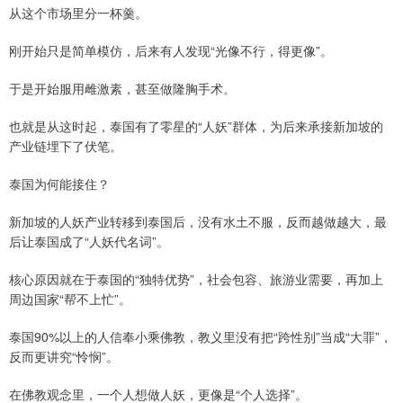
从这个市场里分一杯羹。
刚开始只是简单模仿，后来有人发现“光像不行，得更像”。
于是开始服用雌激素，甚至做隆胸手术。
也就是从这时起，泰国有了零星的“人妖”群体，为后来承接新加坡的
产业链埋下了伏笔。
泰国为何能接住？
新加坡的人妖产业转移到泰国后，没有水土不服，反而越做越大，最
后让泰国成了“人妖代名词”。
核心原因就在于泰国的“独特优势”，社会包容、旅游业需要，再加上
周边国家“帮不上忙”。
泰国90%以上的人信奉小乘佛教，教义里没有把“跨性别”当成“大罪”，
反而更讲究“怜悯”。
在佛教观念里，一个人想做人妖，更像是“个人选择”。