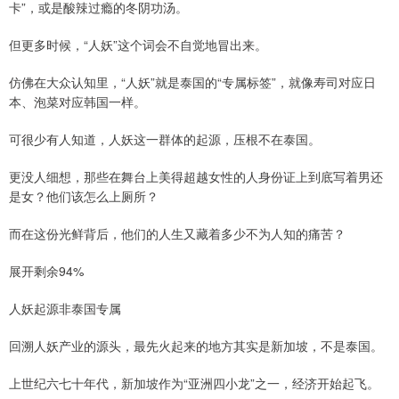
卡”，或是酸辣过瘾的冬阴功汤。
但更多时候，“人妖”这个词会不自觉地冒出来。
仿佛在大众认知里，“人妖”就是泰国的“专属标签”，就像寿司对应日
本、泡菜对应韩国一样。
可很少有人知道，人妖这一群体的起源，压根不在泰国。
更没人细想，那些在舞台上美得超越女性的人身份证上到底写着男还
是女？他们该怎么上厕所？
而在这份光鲜背后，他们的人生又藏着多少不为人知的痛苦？
展开剩余94%
人妖起源非泰国专属
回溯人妖产业的源头，最先火起来的地方其实是新加坡，不是泰国。
上世纪六七十年代，新加坡作为“亚洲四小龙”之一，经济开始起飞。