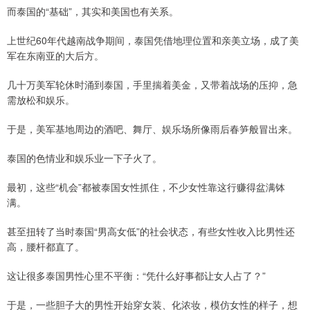
而泰国的“基础”，其实和美国也有关系。
上世纪60年代越南战争期间，泰国凭借地理位置和亲美立场，成了美
军在东南亚的大后方。
几十万美军轮休时涌到泰国，手里揣着美金，又带着战场的压抑，急
需放松和娱乐。
于是，美军基地周边的酒吧、舞厅、娱乐场所像雨后春笋般冒出来。
泰国的色情业和娱乐业一下子火了。
最初，这些“机会”都被泰国女性抓住，不少女性靠这行赚得盆满钵
满。
甚至扭转了当时泰国“男高女低”的社会状态，有些女性收入比男性还
高，腰杆都直了。
这让很多泰国男性心里不平衡：“凭什么好事都让女人占了？”
于是，一些胆子大的男性开始穿女装、化浓妆，模仿女性的样子，想