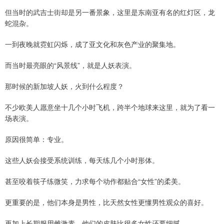
但当时的武吉士街却是另一番景象，这里是东南亚有名的红灯区，龙
蛇混杂。
一到夜晚就霓虹闪烁，成了亚文化和灰色产业的聚集地。
而当时最亮眼的“风景线”，就是人妖表演。
那时候的新加坡人妖，火到什么程度？
不少欧美人愿意坐十几个小时飞机，跨半个地球来这里，就为了看一
场表演。
原因很简单：专业。
这些人妖会接受系统训练，每天练几个小时形体。
甚至咬着筷子练微笑，力求每个动作都贴合“女性”的柔美。
更重要的是，他们本身是男性，比天然女性更懂男性观众的喜好。
再加上长期服用雌激素，他们的皮肤比很多女性还要细腻。