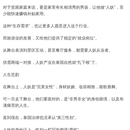
对于贫困家庭来说，要是家里有长相清秀的男孩，让他做“人妖”，至
少能快速赚钱补贴家用。
这种“生存需求”，也让更多人愿意进入这个行业。
而旅游业的发展，又给他们提供了稳定的“就业岗位”。
从舞台表演到景区互动，甚至餐厅服务，都需要人妖从业者。
供需两端一对接，人妖产业在泰国自然就“扎下根”了。
人生悲剧
在舞台上，人妖是“完美女性”，身材妖娆、妆容精致，能歌善舞。
可一旦走下舞台，他们要面对的，是“非男非女”的身份困境，以及布
满痛苦的人生。
直到现在，泰国法律也没承认“第三性别”。
人妖的身份证上，性别一栏写的都是“男性”。