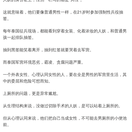
这就意味着，他们要像普通男性一样，在21岁时参加强制性兵役抽
签。
每年泰国征兵现场，都能看到穿着女装、化着浓妆的人妖，和普通男
孩一起排队抽签。
抽到黑签能笑着离开，抽到红签就要哭着去军营。
而泰国军营环境恶劣，霸凌、贪腐问题严重。
一个外表女性、心理认同女性的人，要在全是男性的军营里生活，其
中的委屈和危险可想而知。
上厕所的问题，更是异常尴尬。
从生理结构来说，没做过切除手术的人妖，是可以站着上厕所的。
但从心理认同来说，他们把自己当成女性，不可能去男厕所的小便池
前。