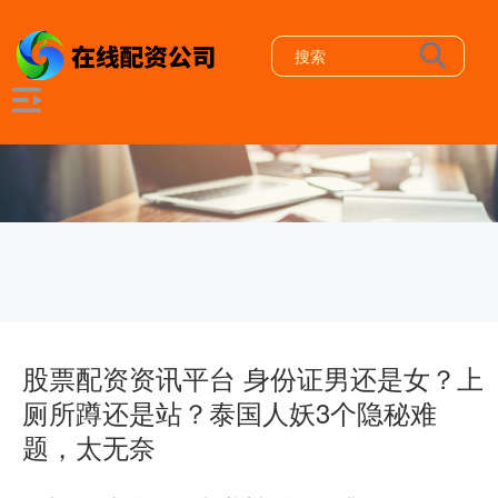
股票配资资讯平台 身份证男还是女？上
厕所蹲还是站？泰国人妖3个隐秘难
题，太无奈