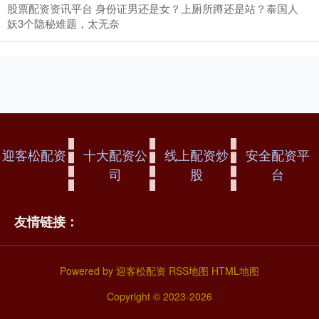
股票配资资讯平台 身份证男还是女？上厕所蹲还是站？泰国人
妖3个隐秘难题，太无奈
迎客松配资
十大配资公
线上配资炒
安全配资平
司
股
台
友情链接：
Powered by
迎客松配资
RSS地图
HTML地图
Copyright
© 2023-2026