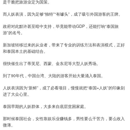
是干脆把旅游业定为国策。
而人妖表演，因为足够“独特”“有噱头”，成了吸引外国游客的王牌。
政府对此默许甚至暗中支持，毕竟能带动GDP，还能打响“泰国旅
游”的名号。
新加坡转移过来的从业者，带来了专业的训练方法和表演模式，正好
和泰国本土的基础结合。
很快催生出了蒂芙尼、西蒙、金东尼等大型人妖秀场。
到了90年代，中国台湾、大陆的游客开始大量涌入泰国。
人妖表演因为“新鲜”，成了必看项目，慢慢就把“泰国=人妖”的印象刻
进了大众心里。
泰国早期的人妖群体，大多来自底层贫困家庭。
那时候泰国社会，女性靠娱乐业赚钱多，男性要么干苦力，要么收入
微薄。