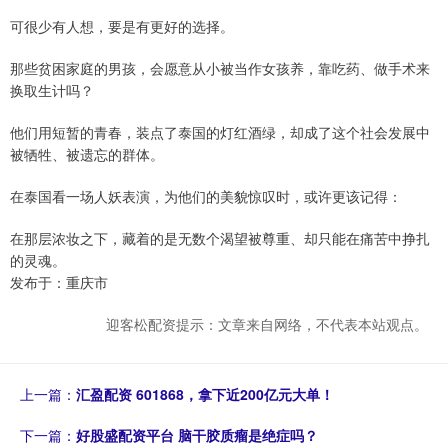
可很少有人想，要是有更好的选择。
那些贫困家庭的男孩，会愿意从小被当作女孩养，靠吃药、做手术来
换取生计吗？
他们用短暂的青春，装点了泰国的灯红酒绿，却成了这个社会发展中
被牺牲、被遗忘的群体。
在泰国看一场人妖表演，为他们的美貌惊叹时，或许更该记得：
在那层浓妆之下，藏着的是无数个渴望被尊重、却只能在痛苦中挣扎
的灵魂。
发布于：重庆市
迎客松配资提示：文章来自网络，不代表本站观点。
上一篇：
汇盈配资 601868，拿下近200亿元大单！
下一篇：
好股盛配资平台 脑干胶质瘤是绝症吗？