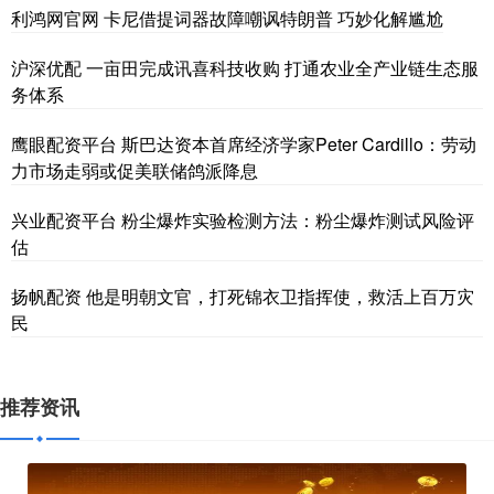
利鸿网官网 卡尼借提词器故障嘲讽特朗普 巧妙化解尴尬
沪深优配 一亩田完成讯喜科技收购 打通农业全产业链生态服
务体系
鹰眼配资平台 斯巴达资本首席经济学家Peter Cardillo：劳动
力市场走弱或促美联储鸽派降息
兴业配资平台 粉尘爆炸实验检测方法：粉尘爆炸测试风险评
估
扬帆配资 他是明朝文官，打死锦衣卫指挥使，救活上百万灾
民
推荐资讯