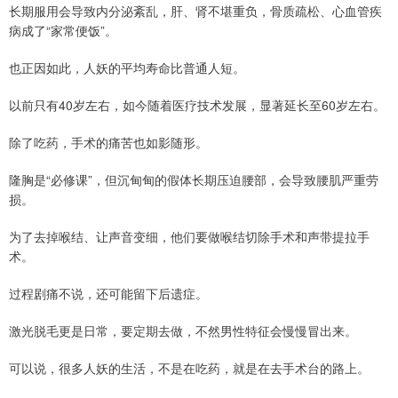
长期服用会导致内分泌紊乱，肝、肾不堪重负，骨质疏松、心血管疾
病成了“家常便饭”。
也正因如此，人妖的平均寿命比普通人短。
以前只有40岁左右，如今随着医疗技术发展，显著延长至60岁左右。
除了吃药，手术的痛苦也如影随形。
隆胸是“必修课”，但沉甸甸的假体长期压迫腰部，会导致腰肌严重劳
损。
为了去掉喉结、让声音变细，他们要做喉结切除手术和声带提拉手
术。
过程剧痛不说，还可能留下后遗症。
激光脱毛更是日常，要定期去做，不然男性特征会慢慢冒出来。
可以说，很多人妖的生活，不是在吃药，就是在去手术台的路上。