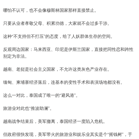
哪怕不认可，也不会像穆斯林国家那样直接禁止。
只要从业者孝敬父母、积累功德，大家就不会过多干涉。
这种“不支持但不打压”的态度，给了人妖群体生存的空间。
反观周边国家：马来西亚、印尼是伊斯兰国家，直接把同性恋和跨性
别定为非法。
越南、老挝是社会主义国家，不允许这类灰色产业存在。
缅甸、柬埔寨经济落后，连基本的变性手术和表演场地都没有。
这么一对比，泰国成了唯一的“避风港”。
旅游业对此也“推波助澜”。
越南战争结束后，美军撤离，泰国经济一度陷入危机。
但政府很快发现，美军带火的旅游业和娱乐业其实是个“摇钱树”，于