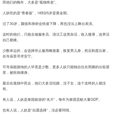
而他们的晚年，大多是“孤独终老”。
人妖吃的是“青春饭”，18到25岁是黄金期。
过了30岁，颜值和身材会快速下降，再也没法上舞台表演。
这时的他们，只能去做服务员、清洁工这类杂活，收入微薄，连养活
自己都难。
少数幸运的，会选择停止服用雌激素，恢复男儿身，然后剃度出家，
在寺庙里寻求安宁。
可寺庙能接纳的人毕竟是少数，更多人妖只能独自住在简陋的出租屋
里，被疾病缠身。
最后在孤独中死去，他们大多没结婚，没子女，连个送终的人都没
有。
有人说，人妖是泰国旅游的“名片”，每年为泰国贡献大量GDP。
也有人说，人妖是“自愿选择”，没必要同情。