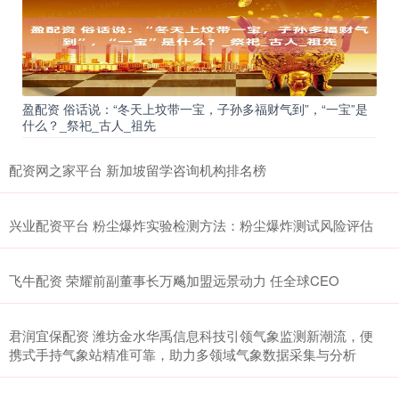
盈配资 俗话说：“冬天上坟带一宝，子孙多福财气到”，“一宝”是
什么？_祭祀_古人_祖先
配资网之家平台 新加坡留学咨询机构排名榜
兴业配资平台 粉尘爆炸实验检测方法：粉尘爆炸测试风险评估
飞牛配资 荣耀前副董事长万飚加盟远景动力 任全球CEO
君润宜保配资 潍坊金水华禹信息科技引领气象监测新潮流，便
携式手持气象站精准可靠，助力多领域气象数据采集与分析