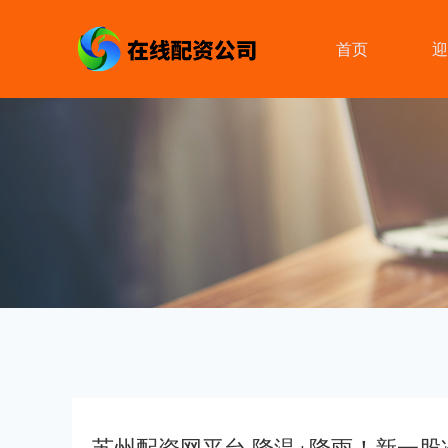
首页
迎
苏州配资网平台 降温+降雨！新一