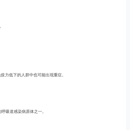
。
免疫力低下的人群中也可能出现重症。
的呼吸道感染病原体之一。