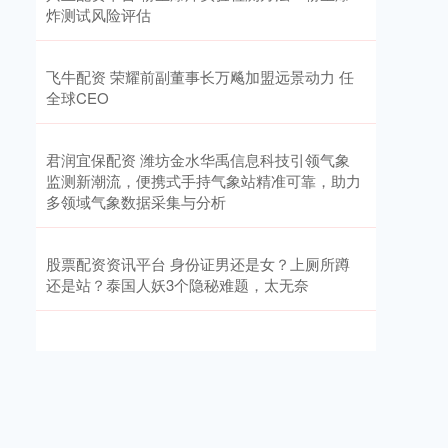
炸测试风险评估
飞牛配资 荣耀前副董事长万飚加盟远景动力 任
全球CEO
君润宜保配资 潍坊金水华禹信息科技引领气象
监测新潮流，便携式手持气象站精准可靠，助力
多领域气象数据采集与分析
股票配资资讯平台 身份证男还是女？上厕所蹲
还是站？泰国人妖3个隐秘难题，太无奈