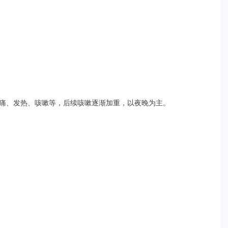
痛、发热、咳嗽等，后续咳嗽逐渐加重，以夜晚为主。