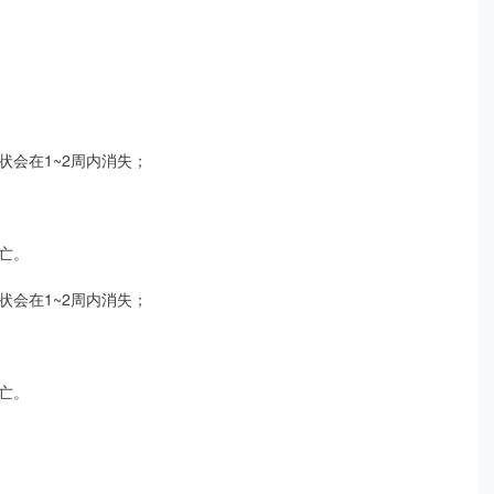
会在1~2周内消失；
亡。
会在1~2周内消失；
亡。