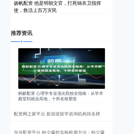
扬帆配资 他是明朝文官，打死锦衣卫指挥
使，救活上百万灾民
推荐资讯
蚂蚁配资 心理学专业顶尖院校全指南：从学术
殿堂到就业高地，十所名校塑造
配资网之家平台 新加坡留学咨询机构排名榜
兴业配资平台 粉尘爆炸实验检测方法：粉尘爆