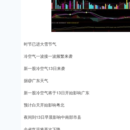
时节已进大雪节气
冷空气一波接一波频繁来袭
新一股冷空气13日来袭
据@广东天气
新一股冷空气将于13日开始影响广东
预计白天开始影响粤北
夜间到13日早晨影响中南部市县
全省气温将再次下降