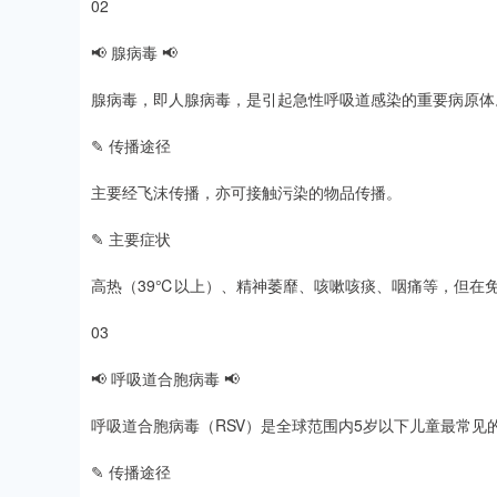
02
📢 腺病毒 📢
腺病毒，即人腺病毒，是引起急性呼吸道感染的重要病原体
✎ 传播途径
主要经飞沫传播，亦可接触污染的物品传播。
✎ 主要症状
高热（39℃以上）、精神萎靡、咳嗽咳痰、咽痛等，但在
03
📢 呼吸道合胞病毒 📢
呼吸道合胞病毒（RSV）是全球范围内5岁以下儿童最常见
✎ 传播途径