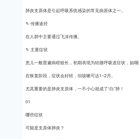
肺炎支原体是引起呼吸系统感染的常见病原体之一。
✎ 传播途径
在人群中主要通过飞沫传播。
✎ 主要症状
患儿一般普遍病程较长，初期表现为轻微呼吸道症状，如咽
在恢复阶段，症状会好转，但咳嗽可达1~2月。
尤其重要的是肺炎支原体，一不小心就成了“白”肺！
01
哪些症状
可能是支原体肺炎？