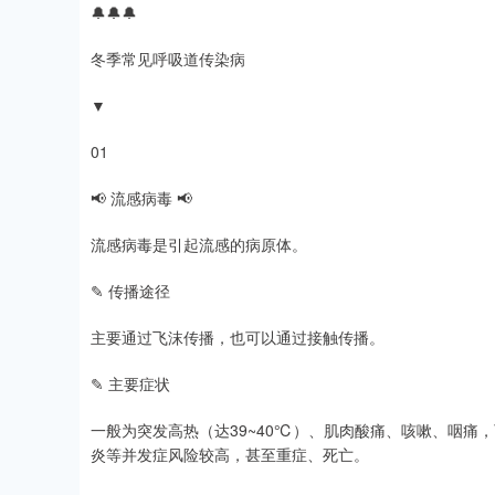
🔔🔔🔔
冬季常见呼吸道传染病
▼
01
📢 流感病毒 📢
流感病毒是引起流感的病原体。
✎ 传播途径
主要通过飞沫传播，也可以通过接触传播。
✎ 主要症状
一般为突发高热（达39~40℃）、肌肉酸痛、咳嗽、咽痛
炎等并发症风险较高，甚至重症、死亡。