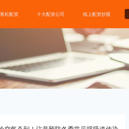
客松配资
十大配资公司
线上配资炒股
股冷空气杀到！注意预防冬季常见呼吸道传染