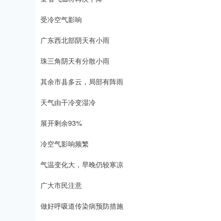
受冷空气影响
广东西北部阴天有小雨
珠三角阴天有分散小雨
其余市县多云，局部有阵雨
天气由干冷变湿冷
展开剩余93%
冷空气影响频繁
气温变化大，早晚仍较寒凉
广大市民注意
做好呼吸道传染病预防措施