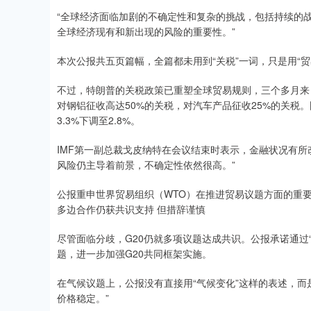
“全球经济面临加剧的不确定性和复杂的挑战，包括持续的
全球经济现有和新出现的风险的重要性。”
本次公报共五页篇幅，全篇都未用到“关税”一词，只是用“
不过，特朗普的关税政策已重塑全球贸易规则，三个多月来
对钢铝征收高达50%的关税，对汽车产品征收25%的关税。
3.3%下调至2.8%。
IMF第一副总裁戈皮纳特在会议结束时表示，金融状况有所
风险仍主导着前景，不确定性依然很高。”
公报重申世界贸易组织（WTO）在推进贸易议题方面的重要
多边合作仍获共识支持 但措辞谨慎
尽管面临分歧，G20仍就多项议题达成共识。公报承诺通过
题，进一步加强G20共同框架实施。
在气候议题上，公报没有直接用“气候变化”这样的表述，而
价格稳定。”