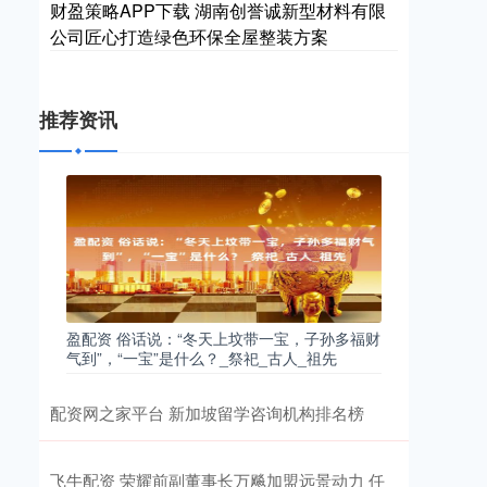
财盈策略APP下载 湖南创誉诚新型材料有限
公司匠心打造绿色环保全屋整装方案
推荐资讯
盈配资 俗话说：“冬天上坟带一宝，子孙多福财
气到”，“一宝”是什么？_祭祀_古人_祖先
配资网之家平台 新加坡留学咨询机构排名榜
飞牛配资 荣耀前副董事长万飚加盟远景动力 任