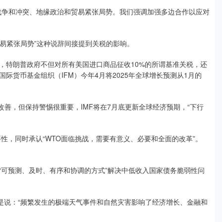
战争和冲突、地缘政治和贸易紧张局势。我们强调加强多边合作以应对
贸易紧张局势”这种说辞间接提到关税的影响。
，特朗普政府不但对所有美国进口商品征收10%的所谓基准关税，还
国际货币基金组织（IFM）今年4月将2025年全球增长预测从1月的
改善，但保持警惕很重要，IMF将在7月底更新全球经济预期，“下行
性，同时承认“WTO面临挑战，需要有意义、必要和全面的改革”。
“可预测、及时、有序和协调的方式”解决中低收入国家债务脆弱性问
是说：“频繁发生的极端天气事件和自然灾害影响了经济增长、金融和