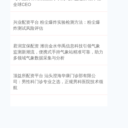
全球CEO
兴业配资平台 粉尘爆炸实验检测方法：粉尘爆
炸测试风险评估
君润宜保配资 潍坊金水华禹信息科技引领气象
监测新潮流，便携式手持气象站精准可靠，助力
多领域气象数据采集与分析
顶益所配资平台 汕头澄海华康门诊部有限公
司：男性科门诊专业之选，正规男科医院技术领
航