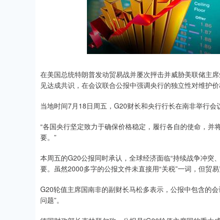
在美国总统特朗普发动贸易战并屡次抨击并威胁美联储主席鲍
见达成共识，在会议联合公报中强调央行的独立性对维护价
当地时间7月18日周五，G20财长和央行行长在南非举行会
“各国央行坚定致力于确保价格稳定，履行各自的使命，并
要。”
本周五的G20公报同时承认，全球经济面临“持续战争冲突
要。虽然2000多字的公报文件未直接用“关税”一词，但贸
G20轮值主席国南非的副财长马松多表示，公报中包含的会议
问题”。