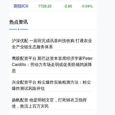
期指IC0
7728.20
-2.80
-0.04%
热点资讯
沪深优配 一亩田完成讯喜科技收购 打通农业
全产业链生态服务体系
鹰眼配资平台 斯巴达资本首席经济学家Peter
Cardillo：劳动力市场走弱或促美联储鸽派降
息
兴业配资平台 粉尘爆炸实验检测方法：粉尘
爆炸测试风险评估
扬帆配资 他是明朝文官，打死锦衣卫指挥
使，救活上百万灾民