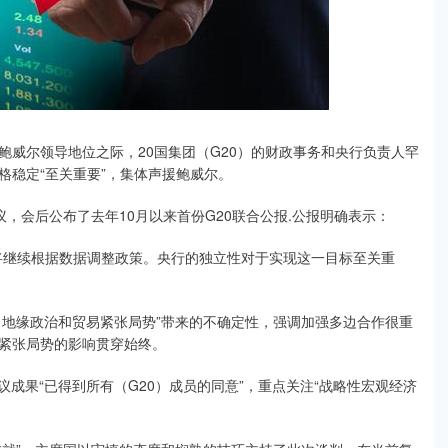
威尔领导地位之际，20国集团（G20）的财政事务和央行负责人罕
格稳定“至关重要”，集体声援鲍威尔。
议，会后公布了去年10月以来首份G20联合公报.公报明确表示：
将继续根据数据调整政策。央行的独立性对于实现这一目标至关重
、地缘政治和贸易紧张局势”带来的不确定性，强调加强多边合作很重
易紧张局势的影响贯穿始终。
成果“已得到所有（G20）成员的同意”，重点关注“战略性宏观经济