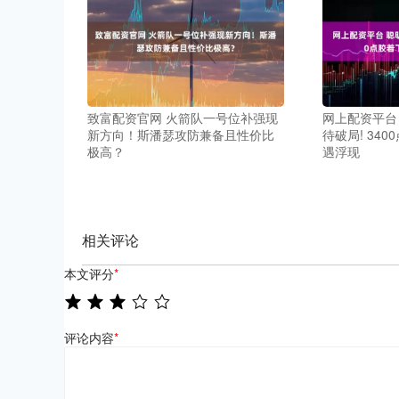
致富配资官网 火箭队一号位补强现
网上配资平台
新方向！斯潘瑟攻防兼备且性价比
待破局! 34
极高？
遇浮现
相关评论
本文评分
*
评论内容
*