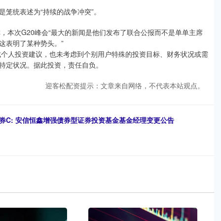
是笼统表述为“持续的战争冲突”。
ipsky评价称，本次G20峰会“最大的新闻是他们发布了联合公报而不是单单主席
这表明了某种势头。”
成个人投资建议，也未考虑到个别用户特殊的投资目标、财务状况或需
特定状况。据此投资，责任自负。
迎客松配资提示：文章来自网络，不代表本站观点。
债券C: 安信恒鑫增强债券型证券投资基金基金经理变更公告