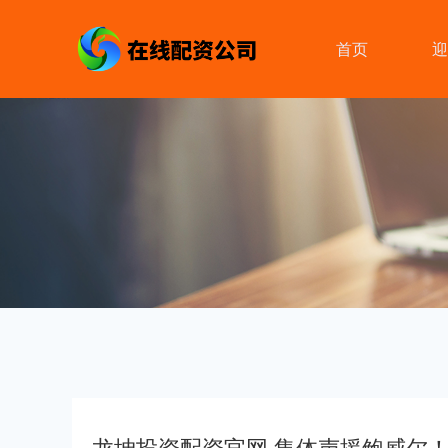
首页
迎
龙坤投资配资官网 集体声援鲍威尔！