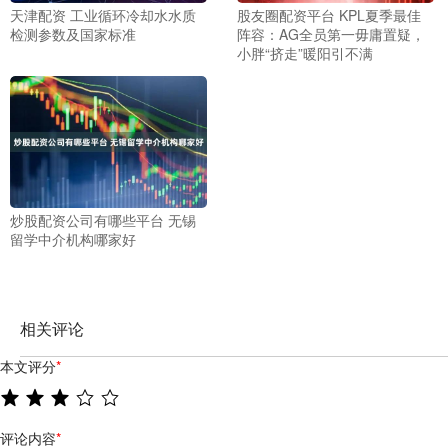
天津配资 工业循环冷却水水质
股友圈配资平台 KPL夏季最佳
检测参数及国家标准
阵容：AG全员第一毋庸置疑，
小胖“挤走”暖阳引不满
炒股配资公司有哪些平台 无锡
留学中介机构哪家好
相关评论
本文评分
*
评论内容
*