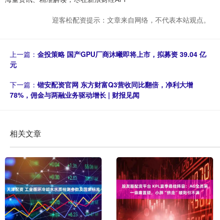
迎客松配资提示：文章来自网络，不代表本站观点。
上一篇：
金投策略 国产GPU厂商沐曦即将上市，拟募资 39.04 亿
元
下一篇：
锴安配资官网 东方财富Q3营收同比翻倍，净利大增
78%，佣金与两融业务驱动增长 | 财报见闻
相关文章