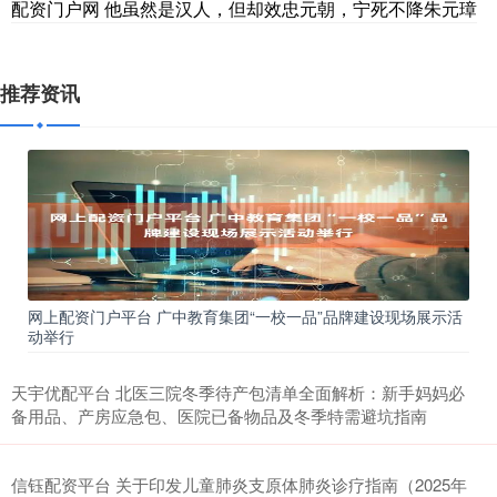
配资门户网 他虽然是汉人，但却效忠元朝，宁死不降朱元璋
推荐资讯
网上配资门户平台 广中教育集团“一校一品”品牌建设现场展示活
动举行
天宇优配平台 北医三院冬季待产包清单全面解析：新手妈妈必
备用品、产房应急包、医院已备物品及冬季特需避坑指南
信钰配资平台 关于印发儿童肺炎支原体肺炎诊疗指南（2025年