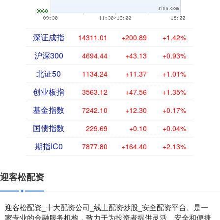
深证成指
14311.01
+200.89
+1.42%
沪深300
4694.44
+43.13
+0.93%
北证50
1134.24
+11.37
+1.01%
创业板指
3563.12
+47.56
+1.35%
基金指数
7242.10
+12.30
+0.17%
国债指数
229.69
+0.10
+0.04%
期指IC0
7877.80
+164.40
+2.13%
迎客松配资
迎客松配资_十大配资公司_线上配资炒股_安全配资平台、是一
家专业的金融服务机构，致力于为投资者提供灵活、安全和便捷