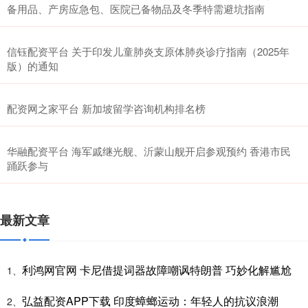
备用品、产房应急包、医院已备物品及冬季特需避坑指南
信钰配资平台 关于印发儿童肺炎支原体肺炎诊疗指南（2025年
版）的通知
配资网之家平台 新加坡留学咨询机构排名榜
华融配资平台 海军戚继光舰、沂蒙山舰开启参观预约 香港市民
踊跃参与
最新文章
利鸿网官网 卡尼借提词器故障嘲讽特朗普 巧妙化解尴尬
1、
弘益配资APP下载 印度蟑螂运动：年轻人的抗议浪潮
2、