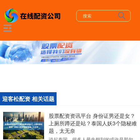
迎客松配资 相关话题
股票配资资讯平台 身份证男还是女？
上厕所蹲还是站？泰国人妖3个隐秘难
题，太无奈
说起泰国，很多人最先想到的或许是那句