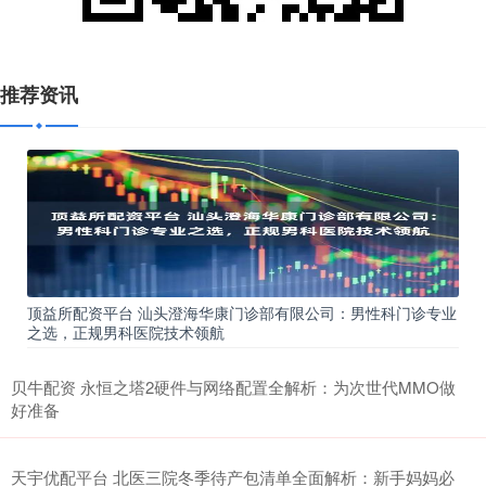
推荐资讯
顶益所配资平台 汕头澄海华康门诊部有限公司：男性科门诊专业
之选，正规男科医院技术领航
贝牛配资 永恒之塔2硬件与网络配置全解析：为次世代MMO做
好准备
天宇优配平台 北医三院冬季待产包清单全面解析：新手妈妈必