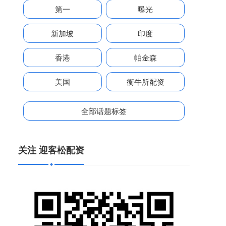
第一
曝光
新加坡
印度
香港
帕金森
美国
衡牛所配资
全部话题标签
关注 迎客松配资