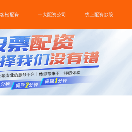
客松配资
十大配资公司
线上配资炒股