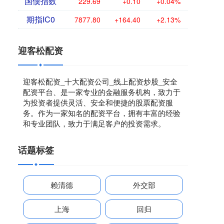
国债指数
229.69
+0.10
+0.04%
期指IC0
7877.80
+164.40
+2.13%
迎客松配资
迎客松配资_十大配资公司_线上配资炒股_安全
配资平台、是一家专业的金融服务机构，致力于
为投资者提供灵活、安全和便捷的股票配资服
务。作为一家知名的配资平台，拥有丰富的经验
和专业团队，致力于满足客户的投资需求。
话题标签
赖清德
外交部
上海
回归