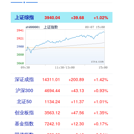
上证综指
3940.04
+39.68
+1.02%
深证成指
14311.01
+200.89
+1.42%
沪深300
4694.44
+43.13
+0.93%
北证50
1134.24
+11.37
+1.01%
创业板指
3563.12
+47.56
+1.35%
基金指数
7242.10
+12.30
+0.17%