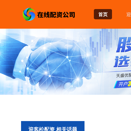
首页
迎
迎客松配资 相关话题