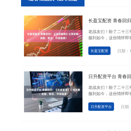
长盈宝配资 青春回
老战友们！盼了二十三年
服到如今，这份情怀即将
日期：1
长盈宝配资
日升配资平台 青春
老战友们！盼了二十三年
服到如今，这份情怀即将
日期：
日升配资平台