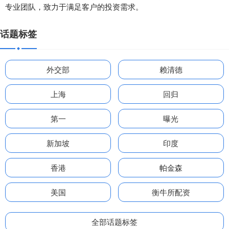
专业团队，致力于满足客户的投资需求。
话题标签
外交部
赖清德
上海
回归
第一
曝光
新加坡
印度
香港
帕金森
美国
衡牛所配资
全部话题标签