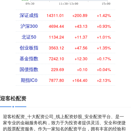
深证成指
14311.01
+200.89
+1.42%
沪深300
4694.44
+43.13
+0.93%
北证50
1134.24
+11.37
+1.01%
创业板指
3563.12
+47.56
+1.35%
基金指数
7242.10
+12.30
+0.17%
国债指数
229.69
+0.10
+0.04%
期指IC0
7877.80
+164.40
+2.13%
迎客松配资
迎客松配资_十大配资公司_线上配资炒股_安全配资平台、是一
家专业的金融服务机构，致力于为投资者提供灵活、安全和便捷
的股票配资服务。作为一家知名的配资平台，拥有丰富的经验和