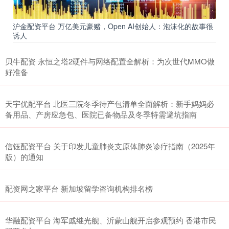
沪金配资平台 万亿美元豪赌，Open AI创始人：泡沫化的故事很
诱人
贝牛配资 永恒之塔2硬件与网络配置全解析：为次世代MMO做
好准备
天宇优配平台 北医三院冬季待产包清单全面解析：新手妈妈必
备用品、产房应急包、医院已备物品及冬季特需避坑指南
信钰配资平台 关于印发儿童肺炎支原体肺炎诊疗指南（2025年
版）的通知
配资网之家平台 新加坡留学咨询机构排名榜
华融配资平台 海军戚继光舰、沂蒙山舰开启参观预约 香港市民