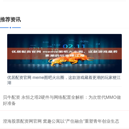
推荐资讯
优居配资官网 meme图吧火出圈，这款游戏藏着更潮的玩家梗江
湖
贝牛配资 永恒之塔2硬件与网络配置全解析：为次世代MMO做
好准备
澄海股票配资网官网 窝趣公寓以“产住融合”重塑青年创业生态