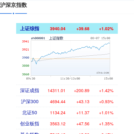
沪深京指数
上证综指
3940.04
+39.68
+1.02%
深证成指
14311.01
+200.89
+1.42%
沪深300
4694.44
+43.13
+0.93%
北证50
1134.24
+11.37
+1.01%
创业板指
3563.12
+47.56
+1.35%