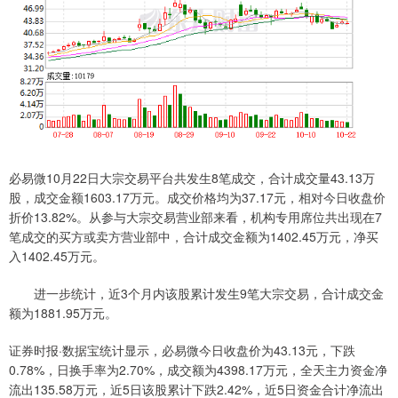
必易微10月22日大宗交易平台共发生8笔成交，合计成交量43.13万
股，成交金额1603.17万元。成交价格均为37.17元，相对今日收盘价
折价13.82%。从参与大宗交易营业部来看，机构专用席位共出现在7
笔成交的买方或卖方营业部中，合计成交金额为1402.45万元，净买
入1402.45万元。
进一步统计，近3个月内该股累计发生9笔大宗交易，合计成交金
额为1881.95万元。
证券时报·数据宝统计显示，必易微今日收盘价为43.13元，下跌
0.78%，日换手率为2.70%，成交额为4398.17万元，全天主力资金净
流出135.58万元，近5日该股累计下跌2.42%，近5日资金合计净流出